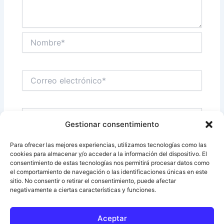
Nombre*
Correo
electrónico*
Web
Gestionar consentimiento
Para ofrecer las mejores experiencias, utilizamos tecnologías como las
cookies para almacenar y/o acceder a la información del dispositivo. El
Guarda mi nombre, correo electrónico y web en
consentimiento de estas tecnologías nos permitirá procesar datos como
este navegador para la próxima vez que comente.
el comportamiento de navegación o las identificaciones únicas en este
sitio. No consentir o retirar el consentimiento, puede afectar
negativamente a ciertas características y funciones.
Aceptar