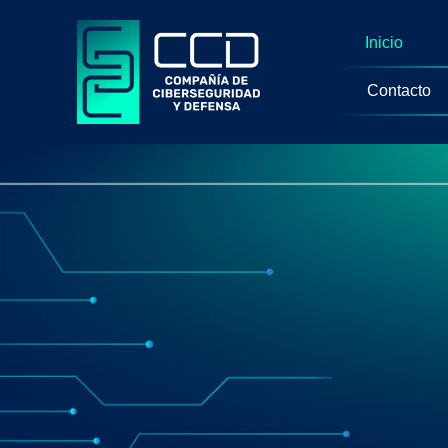
Inicio
Contacto