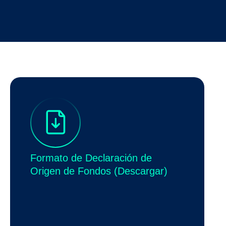
Formato de Declaración de
Origen de Fondos (Descargar)