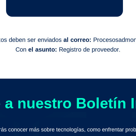
os deben ser enviados
al correo:
Procesosadmon
Con
el asunto:
Registro de proveedor.
 a nuestro Boletín 
ás conocer más sobre tecnologías, como enfrentar prob