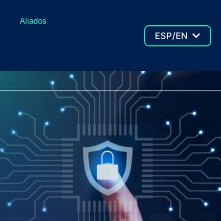
Aliados
ESP/EN