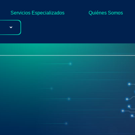
Servicios Especializados
Quiénes Somos