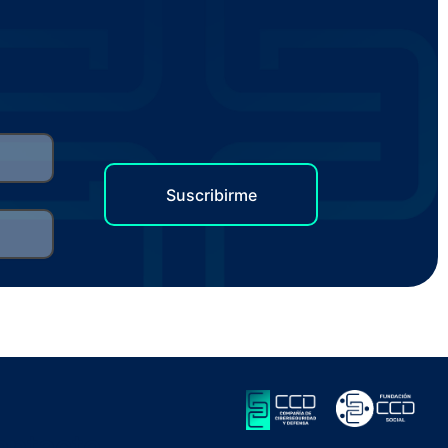
ontacto