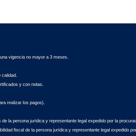
 una vigencia no mayor a 3 meses.
 calidad.
rtificados y con notas.
ara realizar los pagos).
s de la persona jurídica y representante legal expedido por la procur
lidad fiscal de la persona jurídica y representante legal expedido po