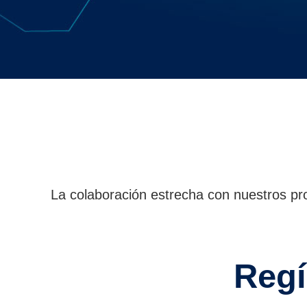
Contáctanos
La colaboración estrecha con nuestros pro
Regí