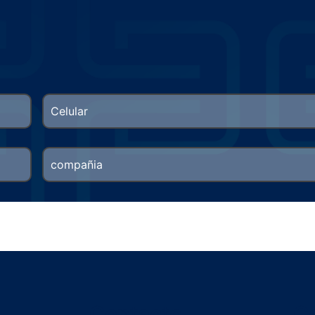
Contacto
C