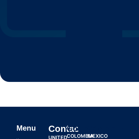
Contacto
Contacto
Menu
Contac
COLOMBIA
MEXICO
UNITED