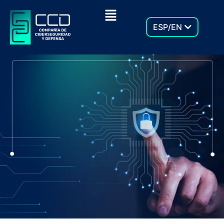
Menú
ESP/EN