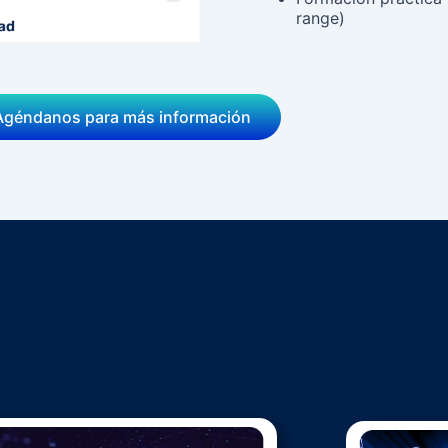
range)
Agéndanos para más información