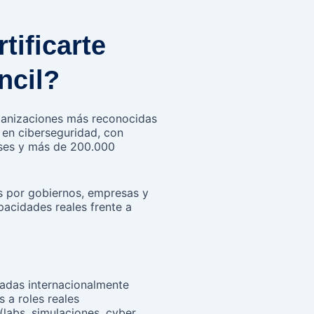
tificarte
ncil?
ganizaciones más reconocidas
 en ciberseguridad, con
íses y más de 200.000
s por gobiernos, empresas y
pacidades reales frente a
ladas internacionalmente
 a roles reales
(labs, simulaciones, cyber