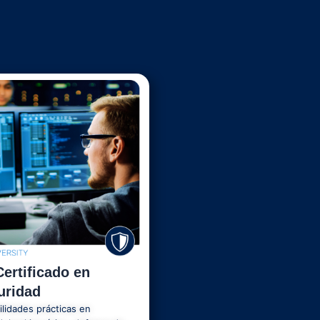
ertificado en
uridad
ilidades prácticas en