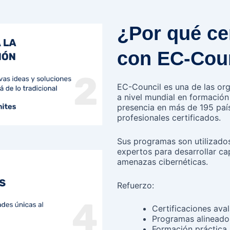
¿Por qué cer
con EC-Cou
EC-Council es una de las or
a nivel mundial en formación
presencia en más de 195 pa
profesionales certificados.
Sus programas son utilizado
expertos para desarrollar ca
amenazas cibernéticas.
Refuerzo:
Certificaciones ava
Programas alineados
Formación práctica 