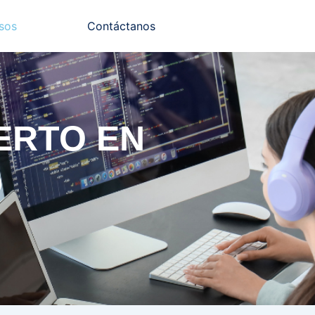
sos
Contáctanos
ERTO EN
D